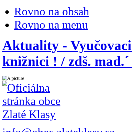
Rovno na obsah
Rovno na menu
Aktuality - Vyučovaci
knižnici ! / zdš. mad.´ 