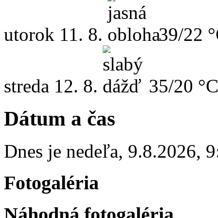
utorok
11. 8.
39/22 
streda
12. 8.
35/20 °
Dátum a čas
Dnes je
nedeľa
,
9.8.2026
,
9
Fotogaléria
Náhodná fotogaléria