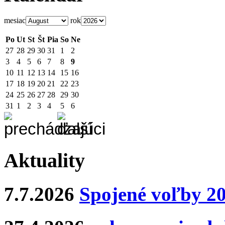
mesiac
rok
Po
Ut
St
Št
Pia
So
Ne
27
28
29
30
31
1
2
3
4
5
6
7
8
9
10
11
12
13
14
15
16
17
18
19
20
21
22
23
24
25
26
27
28
29
30
31
1
2
3
4
5
6
Aktuality
7.7.2026
Spojené voľby 2