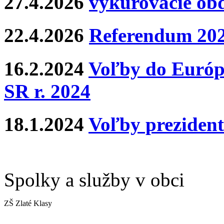
27.4.2026
vykurovacie ob
22.4.2026
Referendum 20
16.2.2024
Voľby do Európ
SR r. 2024
18.1.2024
Voľby prezident
Spolky a služby v obci
ZŠ Zlaté Klasy