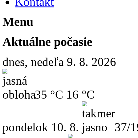
Kontakt
Menu
Aktuálne počasie
dnes, nedeľa 9. 8. 2026
35 °C
16 °C
pondelok
10. 8.
37/1