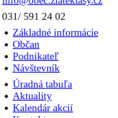
info@obec.zlateklasy.cz
031/ 591 24 02
Základné informácie
Občan
Podnikateľ
Návštevník
Úradná tabuľa
Aktuality
Kalendár akcií