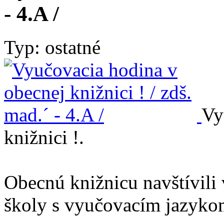
- 4.A /
Typ: ostatné
Vy
knižnici !.
Obecnú knižnicu navštívili 
školy s vyučovacím jazyko