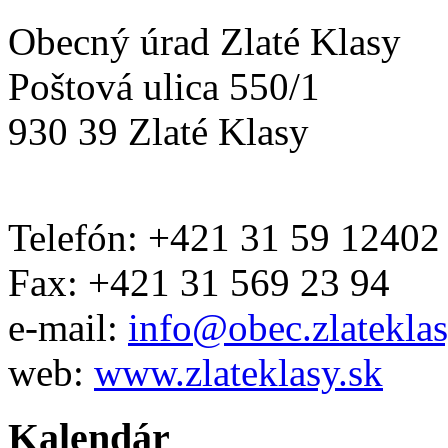
Obecný úrad Zlaté Klasy
Poštová ulica 550/1
930 39 Zlaté Klasy
Telefón: +421 31 59 12402
Fax: +421 31 569 23 94
e-mail:
info@obec.zlateklas
web:
www.zlateklasy.sk
Kalendár