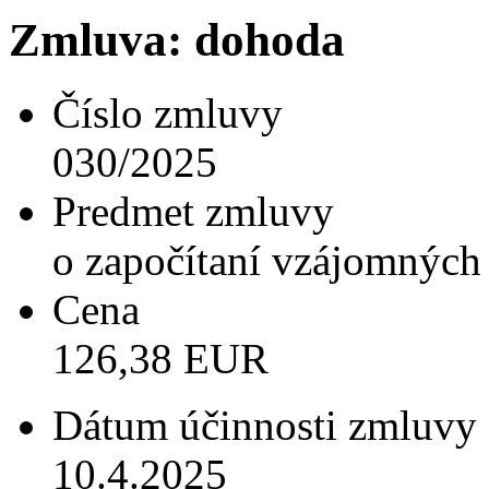
Zmluva: dohoda
Číslo zmluvy
030/2025
Predmet zmluvy
o započítaní vzájomnýc
Cena
126,38 EUR
Dátum účinnosti zmluvy
10.4.2025