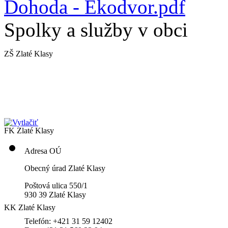
Dohoda - Ekodvor.pdf
Spolky a služby v obci
ZŠ Zlaté Klasy
FK Zlaté Klasy
Adresa OÚ
Obecný úrad Zlaté Klasy
Poštová ulica 550/1
930 39 Zlaté Klasy
KK Zlaté Klasy
Telefón: +421 31 59 12402