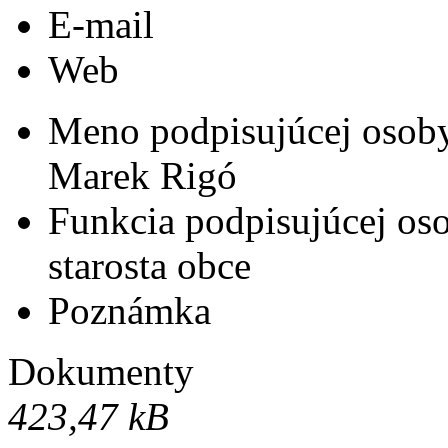
E-mail
Web
Meno podpisujúcej osob
Marek Rigó
Funkcia podpisujúcej os
starosta obce
Poznámka
Dokumenty
423,47 kB