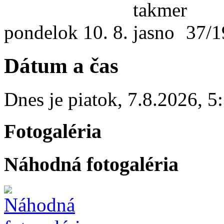
pondelok
10. 8.
37/1
Dátum a čas
Dnes je
piatok
,
7.8.2026
,
5
Fotogaléria
Náhodná fotogaléria