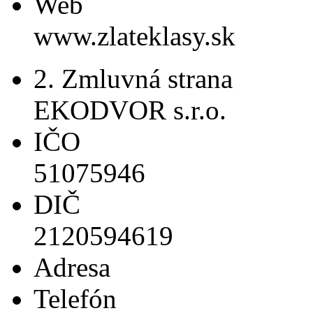
Web
www.zlateklasy.sk
2. Zmluvná strana
EKODVOR s.r.o.
IČO
51075946
DIČ
2120594619
Adresa
Telefón