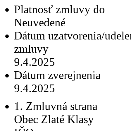
Platnosť zmluvy do
Neuvedené
Dátum uzatvorenia/udele
zmluvy
9.4.2025
Dátum zverejnenia
9.4.2025
1. Zmluvná strana
Obec Zlaté Klasy