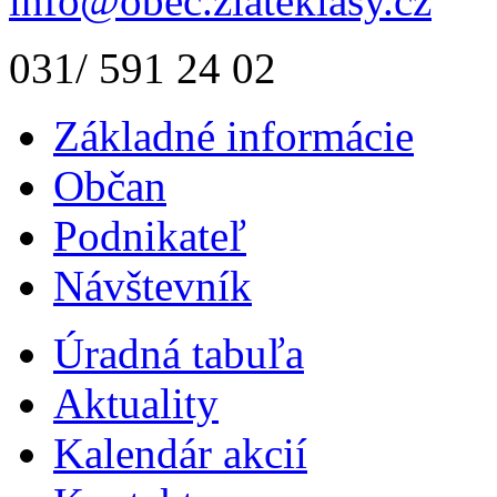
info@obec.zlateklasy.cz
031/ 591 24 02
Základné informácie
Občan
Podnikateľ
Návštevník
Úradná tabuľa
Aktuality
Kalendár akcií