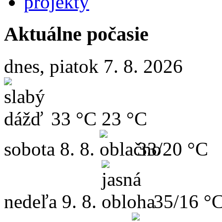
projekty
Aktuálne počasie
dnes, piatok 7. 8. 2026
33 °C
23 °C
sobota
8. 8.
33/20 °C
nedeľa
9. 8.
35/16 °