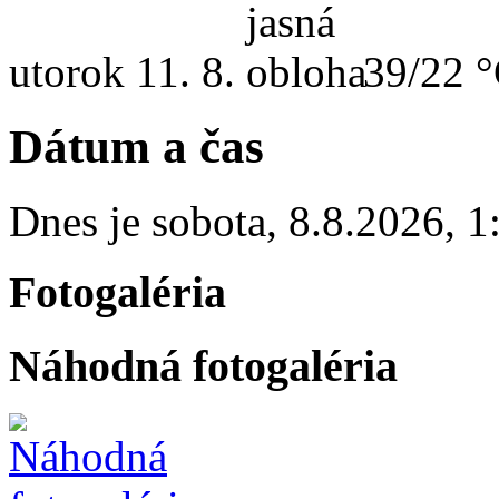
utorok
11. 8.
39/22 
Dátum a čas
Dnes je
sobota
,
8.8.2026
,
1
Fotogaléria
Náhodná fotogaléria