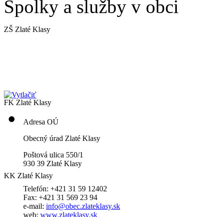
Spolky a služby v obci
ZŠ Zlaté Klasy
FK Zlaté Klasy
Adresa OÚ
Obecný úrad Zlaté Klasy
Poštová ulica 550/1
930 39 Zlaté Klasy
KK Zlaté Klasy
Telefón: +421 31 59 12402
Fax: +421 31 569 23 94
e-mail:
info@obec.zlateklasy.sk
web:
www.zlateklasy.sk