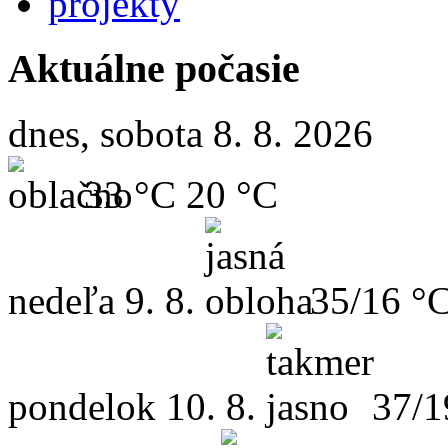
projekty
Aktuálne počasie
dnes, sobota 8. 8. 2026
33 °C
20 °C
nedeľa
9. 8.
35/16 °
pondelok
10. 8.
37/1