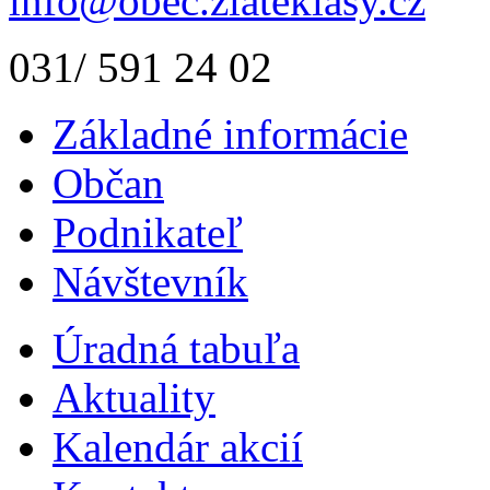
info@obec.zlateklasy.cz
031/ 591 24 02
Základné informácie
Občan
Podnikateľ
Návštevník
Úradná tabuľa
Aktuality
Kalendár akcií