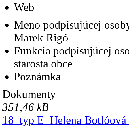
Web
Meno podpisujúcej osob
Marek Rigó
Funkcia podpisujúcej os
starosta obce
Poznámka
Dokumenty
351,46 kB
18_typ E_Helena Botlóová (