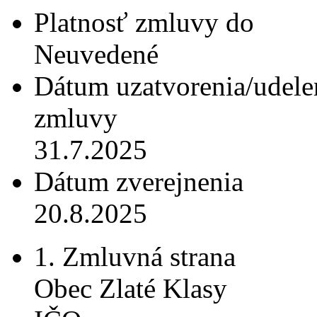
Platnosť zmluvy do
Neuvedené
Dátum uzatvorenia/udele
zmluvy
31.7.2025
Dátum zverejnenia
20.8.2025
1. Zmluvná strana
Obec Zlaté Klasy