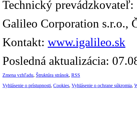
Technický prevádzkovateľ:
Galileo Corporation s.r.o.,
Kontakt:
www.igalileo.sk
Posledná aktualizácia: 07.
Zmena vzhľadu
,
Štruktúra stránok
,
RSS
Vyhlásenie o prístupnosti
,
Cookies
,
Vyhlásenie o ochrane súkromia
,
W