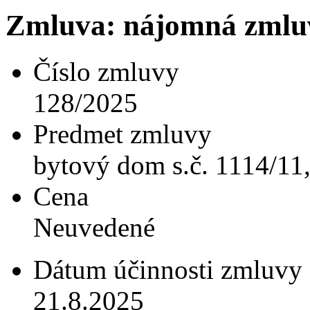
Zmluva: nájomná zmlu
Číslo zmluvy
128/2025
Predmet zmluvy
bytový dom s.č. 1114/11, 
Cena
Neuvedené
Dátum účinnosti zmluvy
21.8.2025