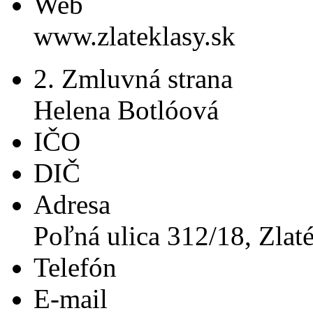
Web
www.zlateklasy.sk
2. Zmluvná strana
Helena Botlóová
IČO
DIČ
Adresa
Poľná ulica 312/18, Zlat
Telefón
E-mail