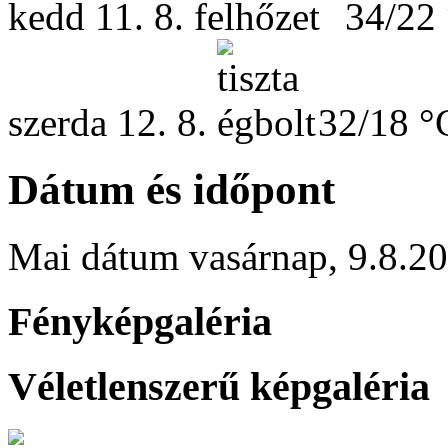
kedd
11. 8.
34/22
szerda
12. 8.
32/18 °
Dátum és időpont
Mai dátum
vasárnap
,
9.8.2
Fényképgaléria
Véletlenszerű képgaléria