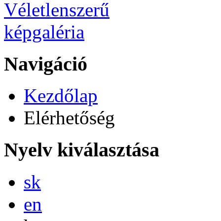
Navigáció
Kezdőlap
Elérhetőség
Nyelv kiválasztása
Slovensky
sk
English
en
Magyar