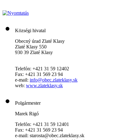
Községi hivatal
Obecný úrad Zlaté Klasy
Zlaté Klasy 550
930 39 Zlaté Klasy
Telefón: +421 31 59 12402
Fax: +421 31 569 23 94
e-mail:
info@obec.zlateklasy.sk
web:
www.zlateklasy.sk
Polgármester
Marek Rigó
Telefón: +421 31 59 12401
Fax: +421 31 569 23 94
e-mail: starosta@obec.zlateklasy.sk