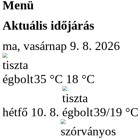
Menü
Aktuális időjárás
ma, vasárnap 9. 8. 2026
35 °C
18 °C
hétfő
10. 8.
39/19 °C