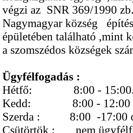
végzi az SNR 369/1990 zb.
Nagymagyar község építész
épületében található ,mint 
a szomszédos községek szám
Ügyfélfogadás :
Hétfő: 8:00 - 15:00
Kedd: 8:00 - 12:00 
Szerda : 8:00 -17:00 ó
Csütörtök : nem ügyfélf