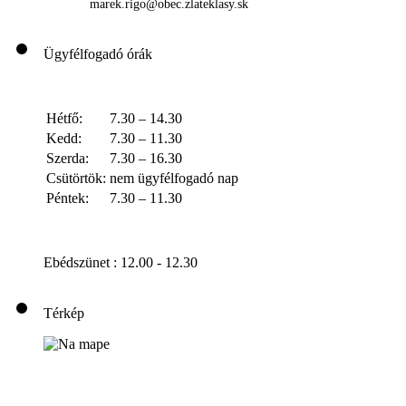
marek.rigo@obec.zlateklasy.sk
Ügyfélfogadó órák
Hétfő:
7.30 – 14.30
Kedd:
7.30 – 11.30
Szerda:
7.30 – 16.30
Csütörtök:
nem ügyfélfogadó nap
Péntek:
7.30 – 11.30
Ebédszünet : 12.00 - 12.30
Térkép