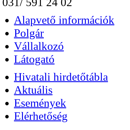
031/ 591 24 02
Alapvető információk
Polgár
Vállalkozó
Látogató
Hivatali hirdetőtábla
Aktuális
Események
Elérhetőség