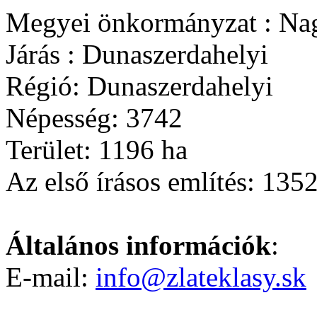
Megyei önkormányzat : Na
Járás : Dunaszerdahelyi
Régió: Dunaszerdahelyi
Népesség: 3742
Terület: 1196 ha
Az első írásos említés: 135
Általános információk
:
E-mail:
info@zlateklasy.sk