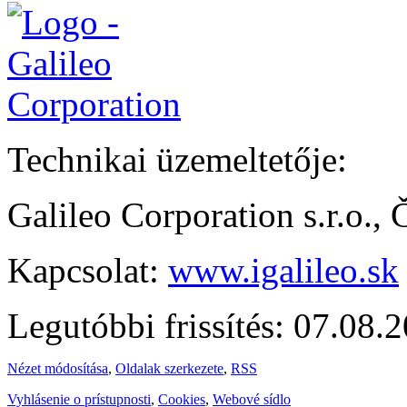
Technikai üzemeltetője:
Galileo Corporation s.r.o.,
Kapcsolat:
www.igalileo.sk
Legutóbbi frissítés: 07.08.
Nézet módosítása
,
Oldalak szerkezete
,
RSS
Vyhlásenie o prístupnosti
,
Cookies
,
Webové sídlo