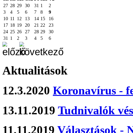
27
28
29
30
31
1
2
3
4
5
6
7
8
9
10
11
12
13
14
15
16
17
18
19
20
21
22
23
24
25
26
27
28
29
30
31
1
2
3
4
5
6
Aktualitások
12.3.2020
Koronavírus - f
13.11.2019
Tudnivalók vés
11.11.2019
Választások -