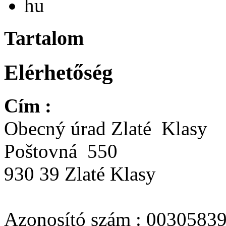
hu
Tartalom
Elérhetőség
Cím :
Obecný úrad Zlaté Klasy
Poštovná 550
930 39 Zlaté Klasy
Azonosító szám : 00305839(