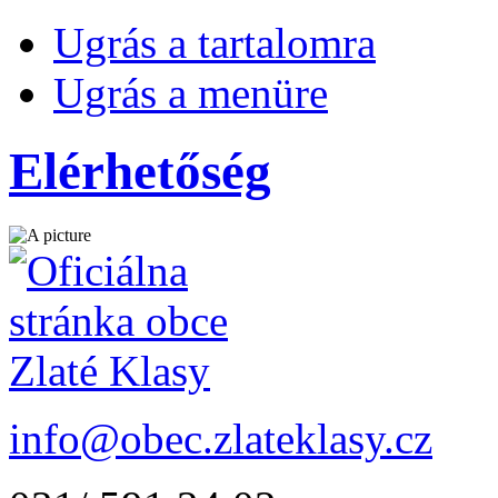
Ugrás a tartalomra
Ugrás a menüre
Elérhetőség
info@obec.zlateklasy.cz