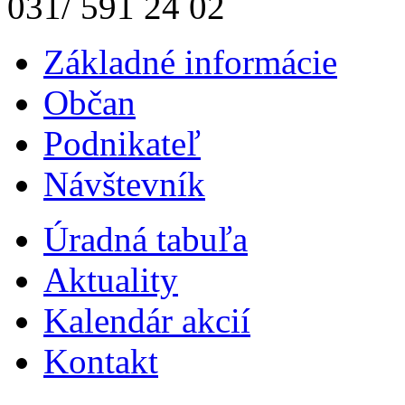
031/ 591 24 02
Základné informácie
Občan
Podnikateľ
Návštevník
Úradná tabuľa
Aktuality
Kalendár akcií
Kontakt