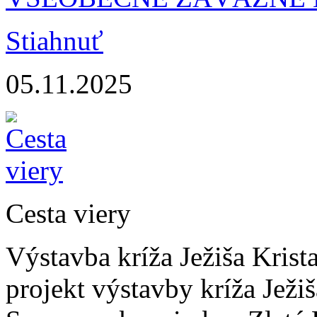
Stiahnuť
05.11.2025
Cesta viery
Výstavba kríža Ježiša Krist
projekt výstavby kríža Ježi