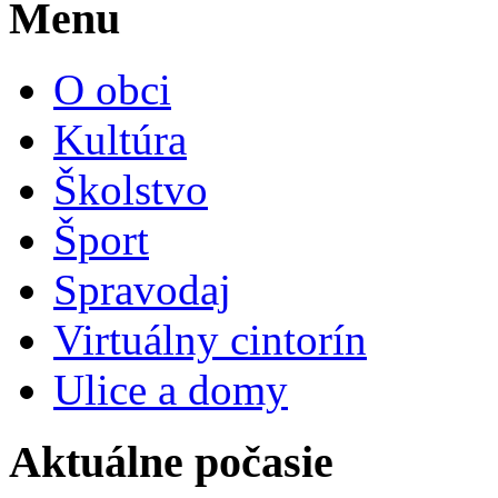
Menu
O obci
Kultúra
Školstvo
Šport
Spravodaj
Virtuálny cintorín
Ulice a domy
Aktuálne počasie