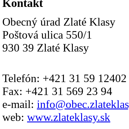
Kontakt
Obecný úrad Zlaté Klasy
Poštová ulica 550/1
930 39 Zlaté Klasy
Telefón: +421 31 59 12402
Fax: +421 31 569 23 94
e-mail:
info@obec.zlateklas
web:
www.zlateklasy.sk