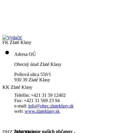
FK Zlaté Klasy
Adresa OÚ
Obecný úrad Zlaté Klasy
Poštová ulica 550/1
930 39 Zlaté Klasy
KK Zlaté Klasy
Telefón: +421 31 59 12402
Fax: +421 31 569 23 94
e-mail:
info@obec.zlateklasy.sk
web:
www.zlateklasy.sk
Informujeme našich občanov ,
DHZ Zlaté Klasy