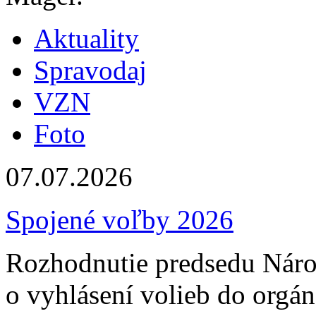
Aktuality
Spravodaj
VZN
Foto
07.07.2026
Spojené voľby 2026
Rozhodnutie predsedu Náro
o vyhlásení volieb do orgá