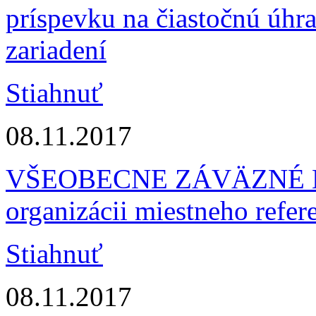
príspevku na čiastočnú úhr
zariadení
Stiahnuť
08.11.2017
VŠEOBECNE ZÁVÄZNÉ NA
organizácii miestneho refer
Stiahnuť
08.11.2017