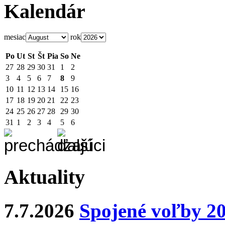
Kalendár
mesiac
rok
Po
Ut
St
Št
Pia
So
Ne
27
28
29
30
31
1
2
3
4
5
6
7
8
9
10
11
12
13
14
15
16
17
18
19
20
21
22
23
24
25
26
27
28
29
30
31
1
2
3
4
5
6
Aktuality
7.7.2026
Spojené voľby 2