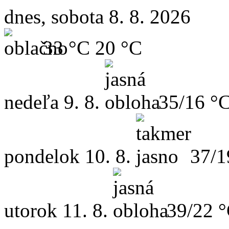
dnes, sobota 8. 8. 2026
33 °C
20 °C
nedeľa
9. 8.
35/16 °
pondelok
10. 8.
37/1
utorok
11. 8.
39/22 