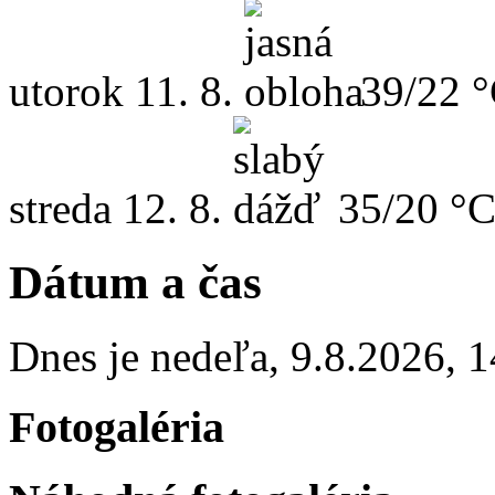
utorok
11. 8.
39/22 
streda
12. 8.
35/20 °
Dátum a čas
Dnes je
nedeľa
,
9.8.2026
,
1
Fotogaléria