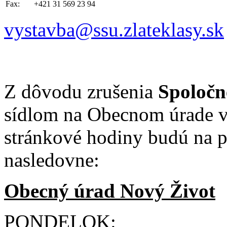
Fax:
+421 31 569 23 94
vystavba@ssu.zlateklasy.sk
Z dôvodu zrušenia
Spoločn
sídlom na Obecnom úrade v
stránkové hodiny budú na 
nasledovne:
Obecný úrad Nový Život
PONDELOK: 8:30