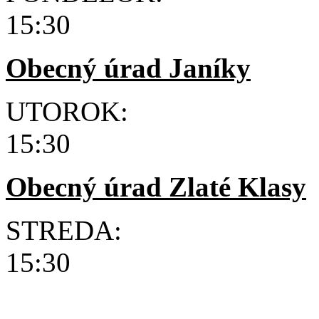
15:30
Obecný úrad Janíky
UTOROK: 8:30
15:30
Obecný úrad Zlaté Klasy
STREDA: 8:30
15:30