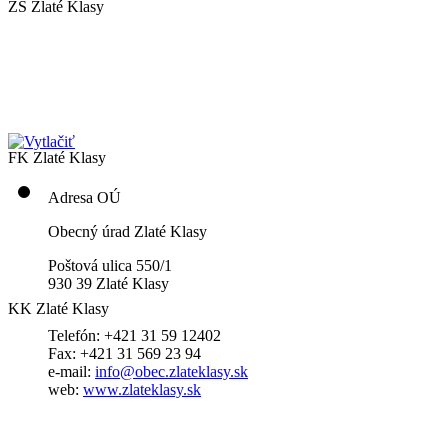
ZŠ Zlaté Klasy
FK Zlaté Klasy
Adresa OÚ
Obecný úrad Zlaté Klasy
Poštová ulica 550/1
930 39 Zlaté Klasy
KK Zlaté Klasy
Telefón: +421 31 59 12402
Fax: +421 31 569 23 94
e-mail:
info@obec.zlateklasy.sk
web:
www.zlateklasy.sk