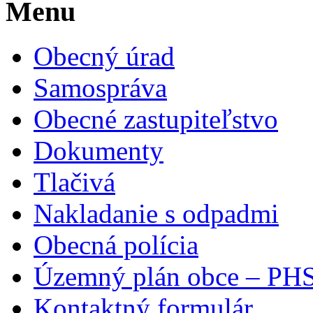
Menu
Obecný úrad
Samospráva
Obecné zastupiteľstvo
Dokumenty
Tlačivá
Nakladanie s odpadmi
Obecná polícia
Územný plán obce – PH
Kontaktný formulár