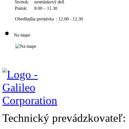
Štvrtok:
nestránkový deň
Piatok:
8.00 – 11.30
Obedňajšia prestávka : 12.00 - 12.30
Na mape
Technický prevádzkovateľ: