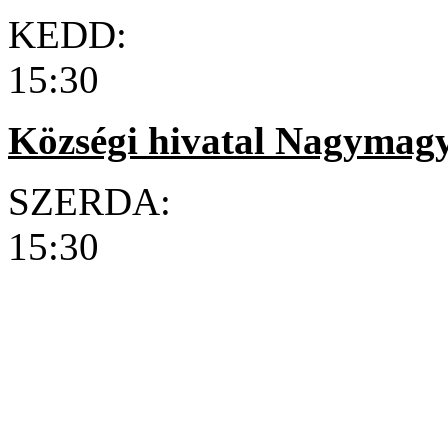
KEDD: 8:30 
15:30
Községi hivatal Nagymag
SZERDA: 8:30
15:30