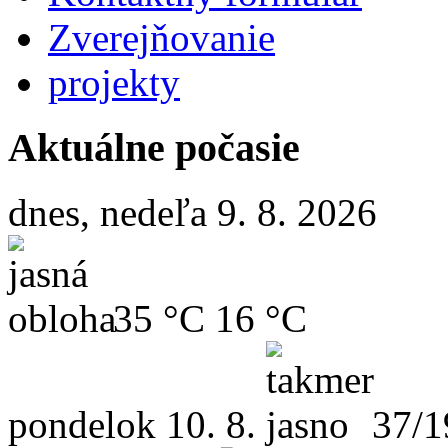
Zverejňovanie
projekty
Aktuálne počasie
dnes, nedeľa 9. 8. 2026
35 °C
16 °C
pondelok
10. 8.
37/1