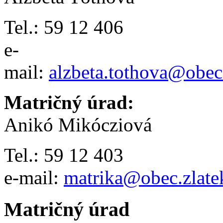
Tel.: 59 12 406
e-
mail:
alzbeta.tothova@obec.
Matričný úrad:
Anikó Mikócziová
Tel.: 59 12 403
e-mail:
matrika@obec.zlatek
Matričný úrad