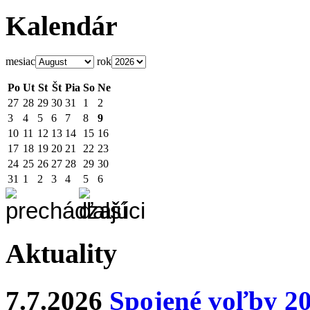
Kalendár
mesiac
rok
Po
Ut
St
Št
Pia
So
Ne
27
28
29
30
31
1
2
3
4
5
6
7
8
9
10
11
12
13
14
15
16
17
18
19
20
21
22
23
24
25
26
27
28
29
30
31
1
2
3
4
5
6
Aktuality
7.7.2026
Spojené voľby 2