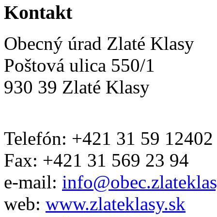
Kontakt
Obecný úrad Zlaté Klasy
Poštová ulica 550/1
930 39 Zlaté Klasy
Telefón: +421 31 59 12402
Fax: +421 31 569 23 94
e-mail:
info@obec.zlateklas
web:
www.zlateklasy.sk