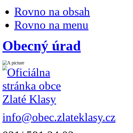
Rovno na obsah
Rovno na menu
Obecný úrad
info@obec.zlateklasy.cz