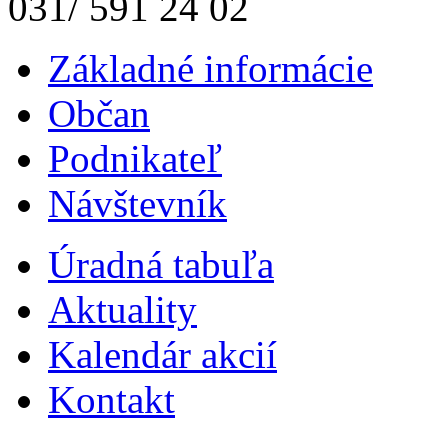
031/ 591 24 02
Základné informácie
Občan
Podnikateľ
Návštevník
Úradná tabuľa
Aktuality
Kalendár akcií
Kontakt