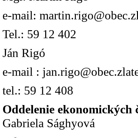
e-mail: martin.rigo@obec.
Tel.: 59 12 402
Ján Rigó
e-mail : jan.rigo@obec.zlat
tel.: 59 12 408
Oddelenie ekonomických č
Gabriela Sághyová