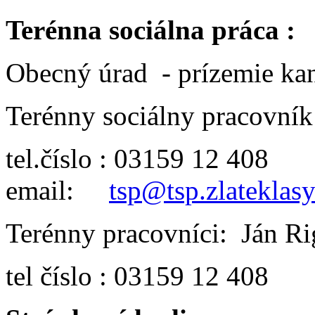
Terénna sociálna práca :
Obecný úrad - prízemie ka
Terénny sociálny pracovník
tel.číslo : 03159 12 408
email:
tsp@tsp.zlateklasy
Terénny pracovníci: Ján R
tel číslo : 03159 12 408