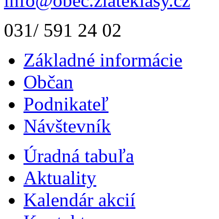
info@obec.zlateklasy.cz
031/ 591 24 02
Základné informácie
Občan
Podnikateľ
Návštevník
Úradná tabuľa
Aktuality
Kalendár akcií