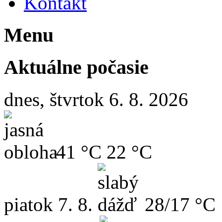
Kontakt
Menu
Aktuálne počasie
dnes, štvrtok 6. 8. 2026
41 °C
22 °C
piatok
7. 8.
28/17 °C