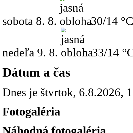
sobota
8. 8.
30/14 °
nedeľa
9. 8.
33/14 °
Dátum a čas
Dnes je
štvrtok
,
6.8.2026
,
1
Fotogaléria
Náhodná fotogaléria