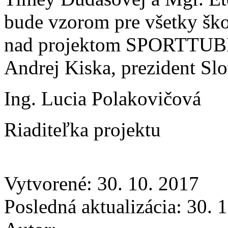
bude vzorom pre všetky ško
nad projektom SPORTTUBE 
Andrej Kiska, prezident Sl
Ing. Lucia Polakovičová
Riaditeľka projektu
Vytvorené: 30. 10. 2017
Posledná aktualizácia: 30. 