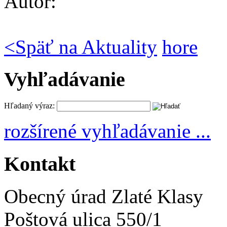
Autor:
<
Späť na Aktuality
hore
Vyhľadávanie
Hľadaný výraz:
rozšírené vyhľadávanie ...
Kontakt
Obecný úrad Zlaté Klasy
Poštová ulica 550/1