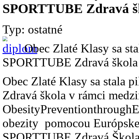
SPORTTUBE Zdravá š
Typ: ostatné
Obec Zlaté Klasy sa st
SPORTTUBE Zdravá škola
Obec Zlaté Klasy sa stal
Zdravá škola v rámci medz
ObesityPreventionthrough
obezity pomocou Európskej 
SPORTTUBE Zdravá Škola 