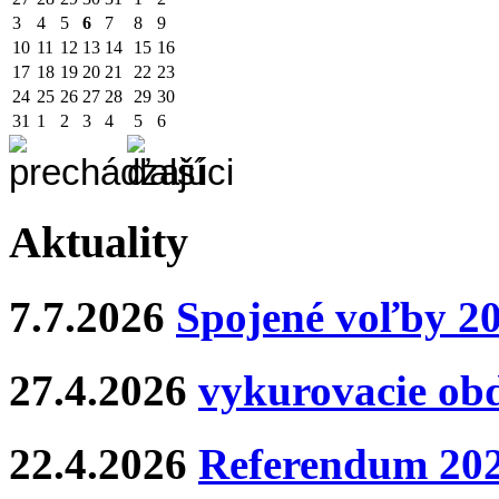
3
4
5
6
7
8
9
10
11
12
13
14
15
16
17
18
19
20
21
22
23
24
25
26
27
28
29
30
31
1
2
3
4
5
6
Aktuality
7.7.2026
Spojené voľby 2
27.4.2026
vykurovacie ob
22.4.2026
Referendum 20