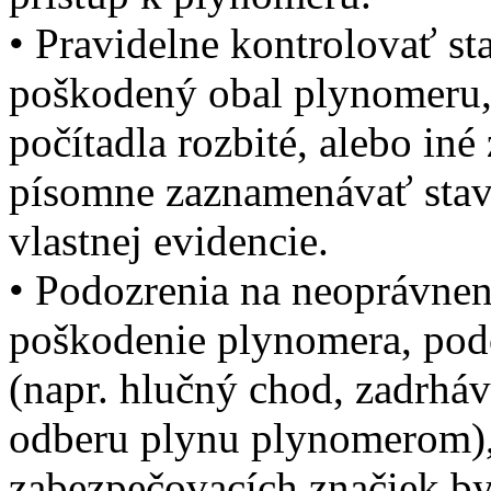
• Pravidelne kontrolovať st
poškodený obal plynomeru,
počítadla rozbité, alebo iné
písomne zaznamenávať stav
vlastnej evidencie.
• Podozrenia na neoprávne
poškodenie plynomera, pod
(napr. hlučný chod, zadrháv
odberu plynu plynomerom),
zabezpečovacích značiek by