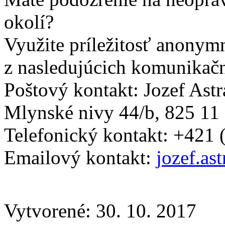
okolí?
Využite príležitosť anonym
z nasledujúcich komunikač
Poštový kontakt: Jozef Astra
Mlynské nivy 44/b, 825 11 
Telefonický kontakt: +421 
Emailový kontakt:
jozef.as
Vytvorené: 30. 10. 2017