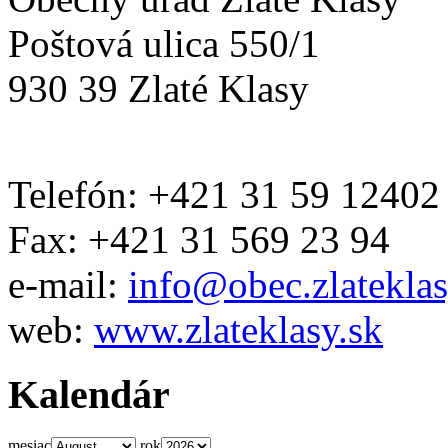
Poštová ulica 550/1
930 39 Zlaté Klasy
Telefón: +421 31 59 12402
Fax: +421 31 569 23 94
e-mail:
info@obec.zlateklas
web:
www.zlateklasy.sk
Kalendár
mesiac
rok