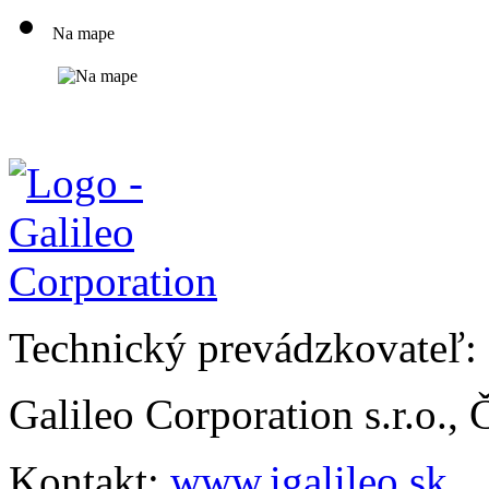
Na mape
Technický prevádzkovateľ:
Galileo Corporation s.r.o.,
Kontakt:
www.igalileo.sk