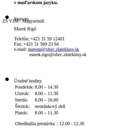
v maďarskom jazyku.
Starosta
ZŠ VJM - Magyarisuli
Marek Rigó
Telefón: +421 31 59 12401
Fax: +421 31 569 23 94
e-mail:
starosta@obec.zlateklasy.sk
marek.rigo@obec.zlateklasy.sk
Úradné hodiny
Pondelok:
8.00 – 14.30
Utorok:
8.00 – 11.30
Streda:
8.00 – 16.00
Štvrtok:
nestránkový deň
Piatok:
8.00 – 11.30
Obedňajšia prestávka : 12.00 - 12.30