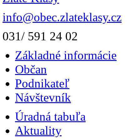
info@obec.zlateklasy.cz
031/ 591 24 02
Základné informácie
Občan
Podnikateľ
Návštevník
Úradná tabuľa
Aktuality