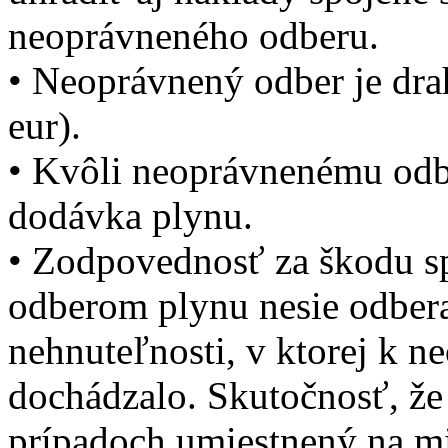
neoprávneného odberu.
• Neoprávnený odber je drah
eur).
• Kvôli neoprávnenému odb
dodávka plynu.
• Zodpovednosť za škodu 
odberom plynu nesie odbera
nehnuteľnosti, v ktorej k 
dochádzalo. Skutočnosť, že
prípadoch umiestnený na mi