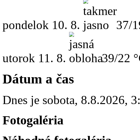
pondelok
10. 8.
37/1
utorok
11. 8.
39/22 
Dátum a čas
Dnes je
sobota
,
8.8.2026
,
3
Fotogaléria