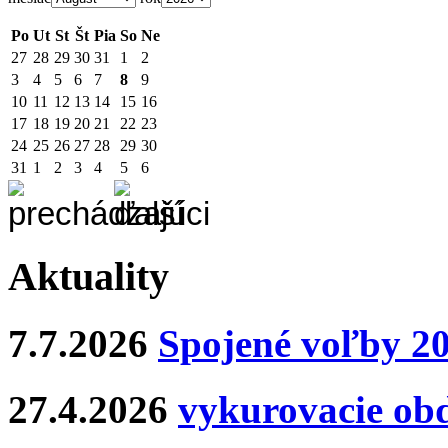
Po
Ut
St
Št
Pia
So
Ne
27
28
29
30
31
1
2
3
4
5
6
7
8
9
10
11
12
13
14
15
16
17
18
19
20
21
22
23
24
25
26
27
28
29
30
31
1
2
3
4
5
6
Aktuality
7.7.2026
Spojené voľby 2
27.4.2026
vykurovacie ob