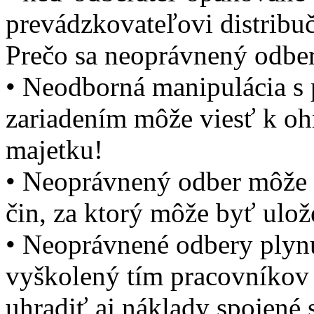
prevádzkovateľovi distribuč
Prečo sa neoprávnený odber
• Neodborná manipulácia 
zariadením môže viesť k ohr
majetku!
• Neoprávnený odber môže b
čin, za ktorý môže byť ulože
• Neoprávnené odbery plynu
vyškolený tím pracovníkov 
uhradiť aj náklady spojené 