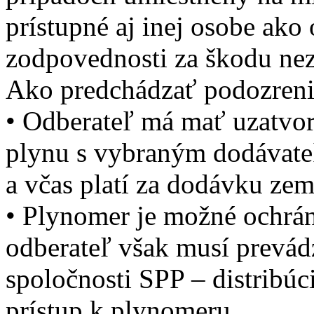
prístupné aj inej osobe ako
zodpovednosti za škodu ne
Ako predchádzať podozreni
• Odberateľ má mať uzatvo
plynu s vybraným dodávate
a včas platí za dodávku ze
• Plynomer je možné ochrá
odberateľ však musí prevádz
spoločnosti SPP – distribúc
prístup k plynomeru.