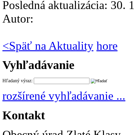
Posledná aktualizácia: 30. 
Autor:
<
Späť na Aktuality
hore
Vyhľadávanie
Hľadaný výraz:
rozšírené vyhľadávanie ...
Kontakt
Obecný úrad Zlaté Klasy