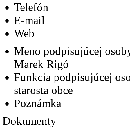
Telefón
E-mail
Web
Meno podpisujúcej osob
Marek Rigó
Funkcia podpisujúcej os
starosta obce
Poznámka
Dokumenty