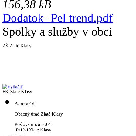
156,38 kB
Dodatok- Pel trend.pdf
Spolky a služby v obci
ZŠ Zlaté Klasy
FK Zlaté Klasy
Adresa OÚ
Obecný úrad Zlaté Klasy
Poštová ulica 550/1
930 39 Zlaté Klasy