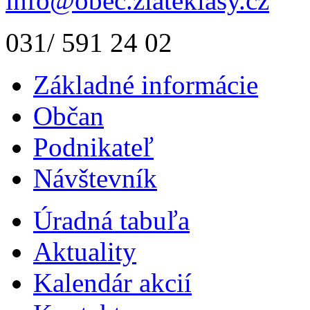
info@obec.zlateklasy.cz
031/ 591 24 02
Základné informácie
Občan
Podnikateľ
Návštevník
Úradná tabuľa
Aktuality
Kalendár akcií