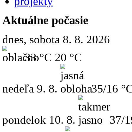
projekty
Aktuálne počasie
dnes, sobota 8. 8. 2026
33 °C
20 °C
nedeľa
9. 8.
35/16 °
pondelok
10. 8.
37/1