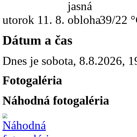
utorok
11. 8.
39/22 
Dátum a čas
Dnes je
sobota
,
8.8.2026
,
1
Fotogaléria
Náhodná fotogaléria