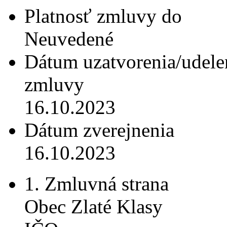
Platnosť zmluvy do
Neuvedené
Dátum uzatvorenia/udele
zmluvy
16.10.2023
Dátum zverejnenia
16.10.2023
1. Zmluvná strana
Obec Zlaté Klasy