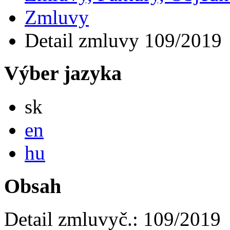
Zmluvy
Detail zmluvy 109/2019
Výber jazyka
Slovensky
sk
English
en
Magyar
hu
Obsah
Detail zmluvy
č.:
109/2019