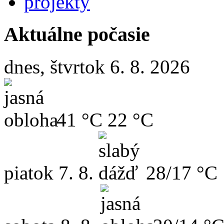
projekty
Aktuálne počasie
dnes, štvrtok 6. 8. 2026
41 °C
22 °C
piatok
7. 8.
28/17 °C