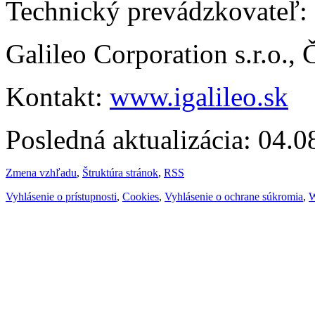
Technický prevádzkovateľ:
Galileo Corporation s.r.o.,
Kontakt:
www.igalileo.sk
Posledná aktualizácia: 04.
Zmena vzhľadu
,
Štruktúra stránok
,
RSS
Vyhlásenie o prístupnosti
,
Cookies
,
Vyhlásenie o ochrane súkromia
,
W