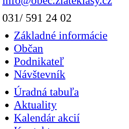
info@obec.zlateklasy.cz
031/ 591 24 02
Základné informácie
Občan
Podnikateľ
Návštevník
Úradná tabuľa
Aktuality
Kalendár akcií