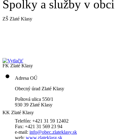
Spolky a služby v obci
ZŠ Zlaté Klasy
FK Zlaté Klasy
Adresa OÚ
Obecný úrad Zlaté Klasy
Poštová ulica 550/1
930 39 Zlaté Klasy
KK Zlaté Klasy
Telefón: +421 31 59 12402
Fax: +421 31 569 23 94
e-mail:
info@obec.zlateklasy.sk
web:
www.zlateklasy.sk