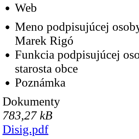
Web
Meno podpisujúcej osob
Marek Rigó
Funkcia podpisujúcej os
starosta obce
Poznámka
Dokumenty
783,27 kB
Disig.pdf