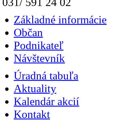
031/ 591 24 02
Základné informácie
Občan
Podnikateľ
Návštevník
Úradná tabuľa
Aktuality
Kalendár akcií
Kontakt