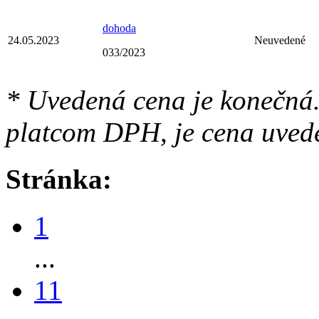
dohoda
24.05.2023
Neuvedené
033/2023
* Uvedená cena je konečná.
platcom DPH, je cena uved
Stránka:
1
...
11