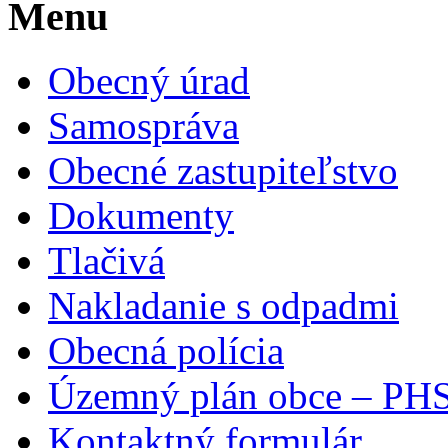
Menu
Obecný úrad
Samospráva
Obecné zastupiteľstvo
Dokumenty
Tlačivá
Nakladanie s odpadmi
Obecná polícia
Územný plán obce – PH
Kontaktný formulár