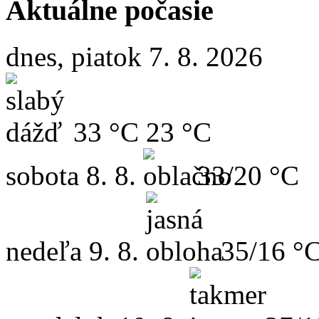
Aktuálne počasie
dnes, piatok 7. 8. 2026
33 °C
23 °C
sobota
8. 8.
33/20 °C
nedeľa
9. 8.
35/16 °