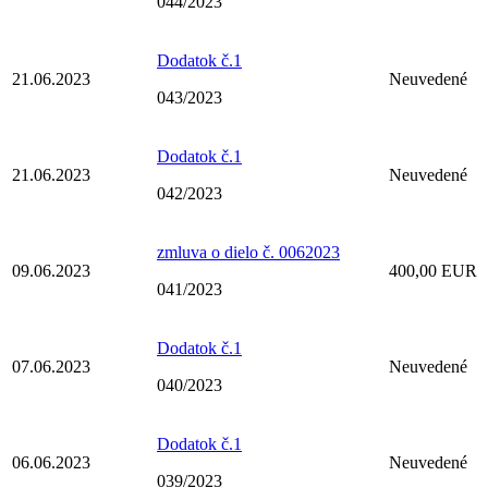
044/2023
Dodatok č.1
21.06.2023
Neuvedené
043/2023
Dodatok č.1
21.06.2023
Neuvedené
042/2023
zmluva o dielo č. 0062023
09.06.2023
400,00 EUR
041/2023
Dodatok č.1
07.06.2023
Neuvedené
040/2023
Dodatok č.1
06.06.2023
Neuvedené
039/2023