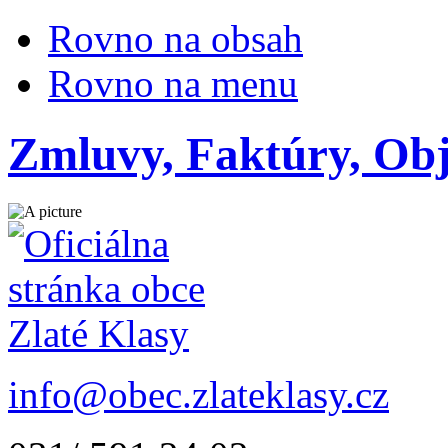
Rovno na obsah
Rovno na menu
Zmluvy, Faktúry, Ob
info@obec.zlateklasy.cz