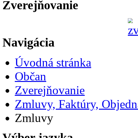
Zverejňovanie
Navigácia
Úvodná stránka
Občan
Zverejňovanie
Zmluvy, Faktúry, Objed
Zmluvy
Výber jazyka