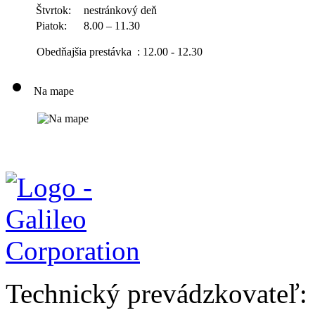
Štvrtok:
nestránkový deň
Piatok:
8.00 – 11.30
Obedňajšia prestávka : 12.00 - 12.30
Na mape
Technický prevádzkovateľ: