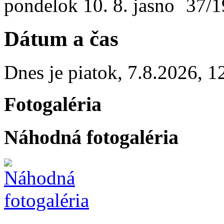
pondelok
10. 8.
37/1
Dátum a čas
Dnes je
piatok
,
7.8.2026
,
1
Fotogaléria
Náhodná fotogaléria