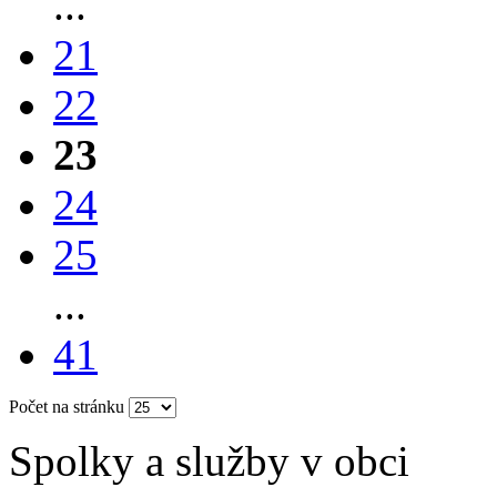
...
21
22
23
24
25
...
41
Počet na stránku
Spolky a služby v obci