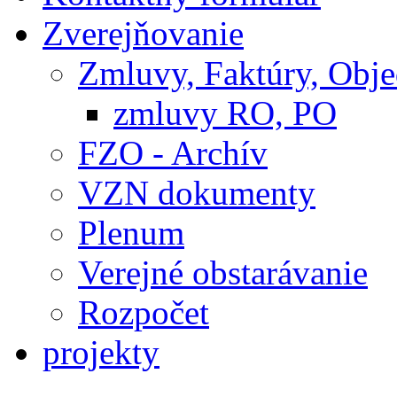
Zverejňovanie
Zmluvy, Faktúry, Obj
zmluvy RO, PO
FZO - Archív
VZN dokumenty
Plenum
Verejné obstarávanie
Rozpočet
projekty