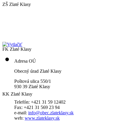
ZŠ Zlaté Klasy
FK Zlaté Klasy
Adresa OÚ
Obecný úrad Zlaté Klasy
Poštová ulica 550/1
930 39 Zlaté Klasy
KK Zlaté Klasy
Telefón: +421 31 59 12402
Fax: +421 31 569 23 94
e-mail:
info@obec.zlateklasy.sk
web:
www.zlateklasy.sk